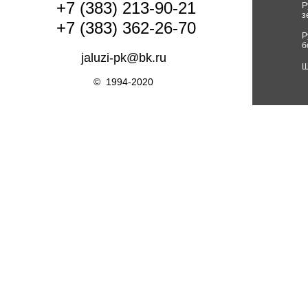
+7 (383) 213-90-21
Р
з
+7 (383) 362-26-70
Р
б
jaluzi-pk@bk.ru
Ш
© 1994-2020