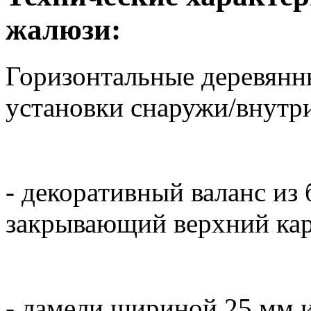
жалюзи:
Горизонтальные деревянн
установки снаружи/внутр
- декоративный валанс из 
закрывающий верхний карн
- ламели шириной 25 мм и