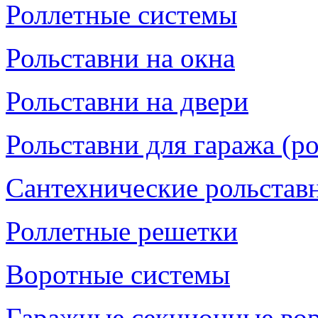
Роллетные системы
Рольставни на окна
Рольставни на двери
Рольставни для гаража (р
Сантехнические рольставн
Роллетные решетки
Воротные системы
Гаражные секционные во