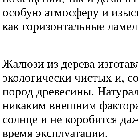
особую атмосферу и изыск
как горизонтальные ламел
Жалюзи из дерева изготав
экологически чистых и, с
пород древесины. Натурал
никаким внешним фактора
солнце и не коробится да
время эксплуатации.