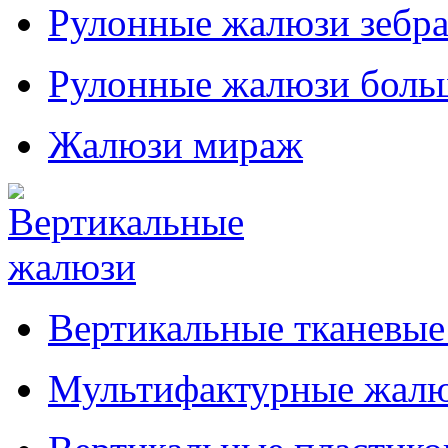
Рулонные жалюзи зебр
Рулонные жалюзи боль
Жалюзи мираж
Вертикальные тканевы
Мультифактурные жал